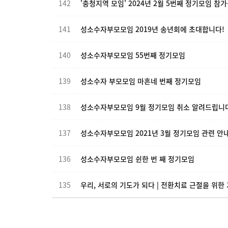
142
'충청지역 모임' 2024년 2월 5번째 정기모임 참
141
성소수자부모모임 2019년 송년회에 초대합니다!
140
성소수자부모모임 55번째 정기모임
139
성소수자 부모모임 마흔네 번째 정기모임
138
성소수자부모모임 9월 정기모임 취소 알려드립니다
137
성소수자부모모임 2021년 3월 정기모임 관련 안
136
성소수자부모모임 쉰한 번 째 정기모임
135
우리, 서로의 기도가 되다 | 전환치료 근절을 위