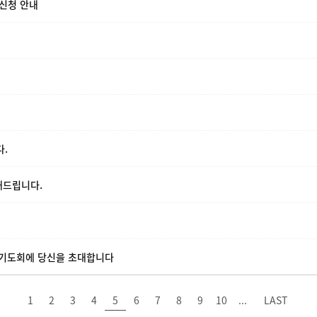
가신청 안내
.
내드립니다.
한 기도회에 당신을 초대합니다
1
2
3
4
5
6
7
8
9
10
...
LAST