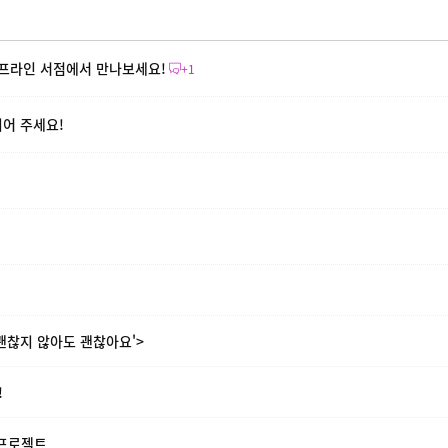
프라인 서점에서 만나보세요!
+1
어 주세요!
괜찮지 않아도 괜찮아요'>
!
 프로젝트